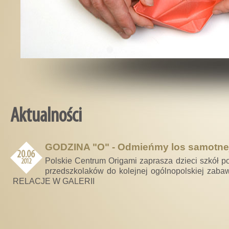
Aktualności
GODZINA "O" - Odmieńmy los samotnej
20.06
Polskie Centrum Origami zaprasza dzieci szkół 
2012
przedszkolaków do kolejnej ogólnopolskiej zabaw
RELACJE W GALERII